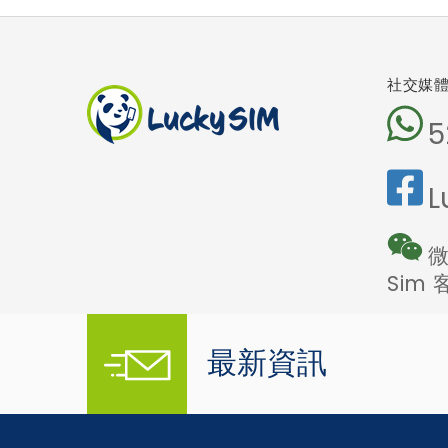
社交媒
5
L
微
Sim
最新資訊