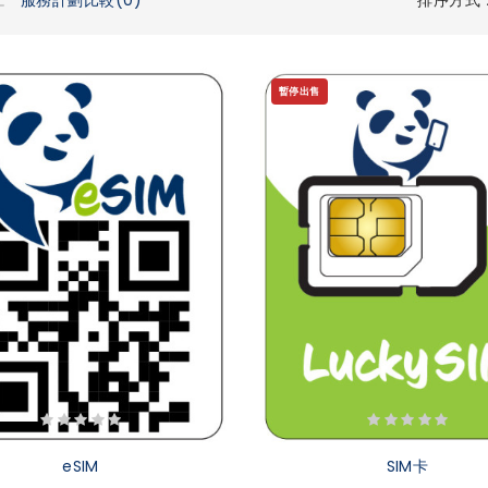
暫停出售
eSIM
SIM卡