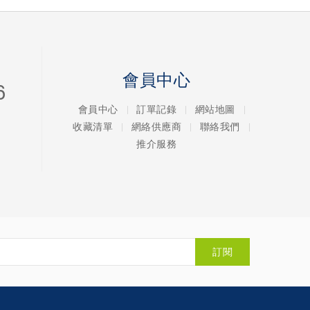
會員中心
6
會員中心
訂單記錄
網站地圖
收藏清單
網絡供應商
聯絡我們
推介服務
訂閱