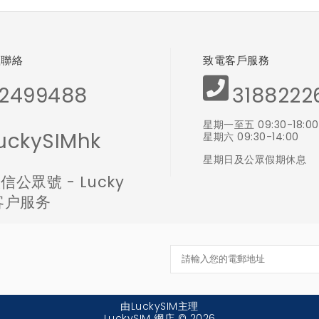
體聯絡
致電客戶服務
2499488
3188222
星期一至五 09:30-18:00
uckySIMhk
星期六 09:30-14:00
星期日及公眾假期休息
信公眾號 - Lucky
 客户服务
由LuckySIM主理
LuckySIM 網店 © 2026