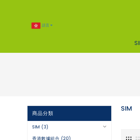
語言
S
SIM
商品分類
SIM (3)
香港數據組合 (20)