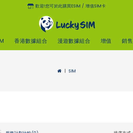
歡迎!您可於此購買eSIM / 增值SIM卡
IM
香港數據組合
漫遊數據組合
增值
銷售
SIM
排序方式
服務計劃比較(0)