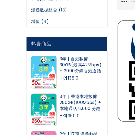
漫遊數據組合 (13)
增值 (4)
熱賣商品
3年 | 香港數據
30GB(最高42Mbps)
+ 2000分鐘香港通話
HK$138.0
3年｜香港本地數據
250GB(100Mbps) +
本地通話 5,000 分鐘
HK$350.0
2年 | 17國 漫遊數據