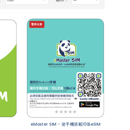
暫停出售
eMaster SIM - 使手機搭載10張eSIM