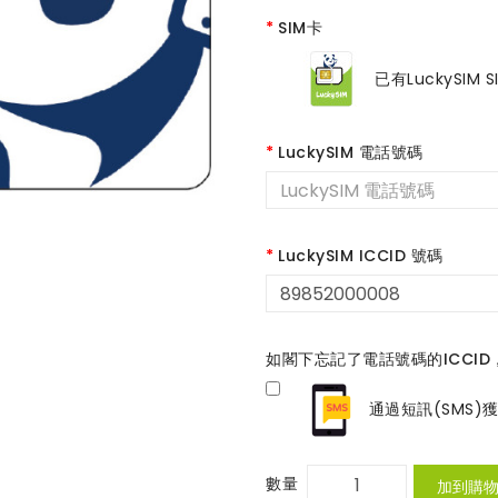
SIM卡
已有LuckySIM S
LuckySIM 電話號碼
LuckySIM ICCID 號碼
如閣下忘記了電話號碼的ICCI
通過短訊(SMS)
數量
加到購