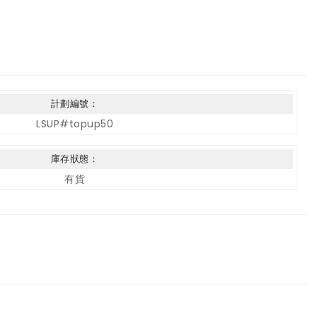
計劃編號：
LSUP#topup50
庫存狀態：
有貨