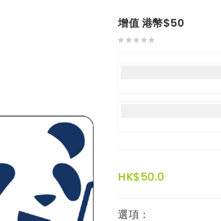
增值 港幣$50
HK$50.0
選項：