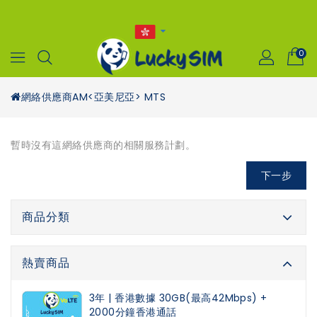
0
網絡供應商
AM<亞美尼亞> MTS
暫時沒有這網絡供應商的相關服務計劃。
下一步
商品分類
熱賣商品
3年 | 香港數據 30GB(最高42Mbps) +
2000分鐘香港通話