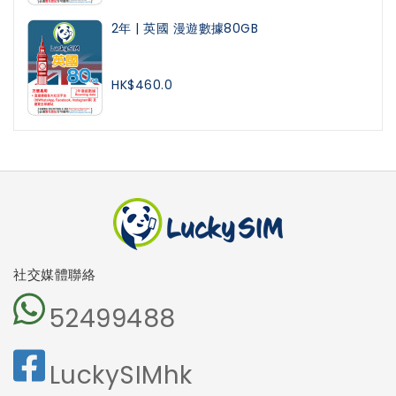
2年 | 英國 漫遊數據80GB
HK$460.0
社交媒體聯絡
52499488
LuckySIMhk