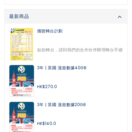
最新商品
攜號轉台計劃
如欲轉台，請到我們的合作伙伴辦理轉台手續
3年 | 英國 漫遊數據40GB
HK$270.0
3年 | 英國 漫遊數據20GB
HK$140.0