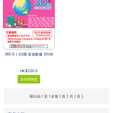
365天 | 42國 漫遊數據 30GB
HK$220.0
加到購物籃
顯示由 1 至 1 於第 1 頁 ( 共 1 頁 )