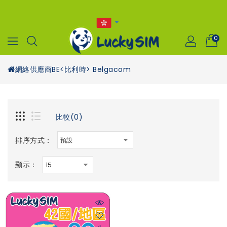
0
網絡供應商
BE<比利時> Belgacom
比較(0)
排序方式：
顯示：