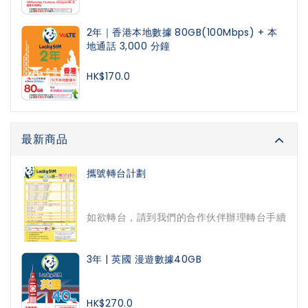
2年｜香港本地數據 80GB(100Mbps) + 本
地通話 3,000 分鐘
HK$170.0
最新商品
攜號轉台計劃
如欲轉台，請到我們的合作伙伴辦理轉台手續
3年 | 英國 漫遊數據40GB
HK$270.0