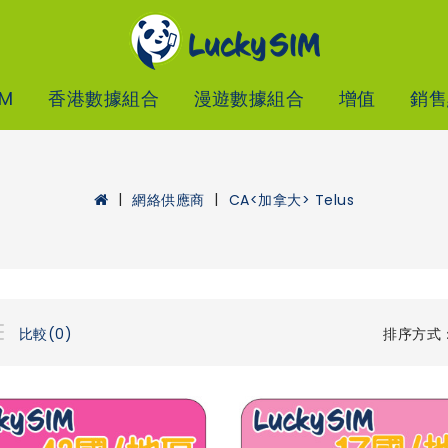
IM
香港數據組合
漫遊數據組合
增值
銷售
網絡供應商
CA<加拿大> Telus
排序方式
比較(0)