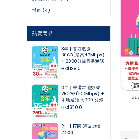
增值 (4)
熱賣商品
3年 | 香港數據
30GB(最高42Mbps)
+ 2000分鐘香港通話
HK$138.0
3年｜香港本地數據
250GB(100Mbps) +
36
本地通話 5,000 分鐘
HK$350.0
2年 | 17國 漫遊數據
24GB