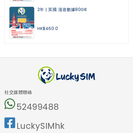
2年 | 英國 漫遊數據80GB
HK$460.0
社交媒體聯絡
52499488
LuckySIMhk