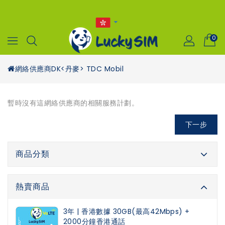
0
網絡供應商
DK<丹麥> TDC Mobil
暫時沒有這網絡供應商的相關服務計劃。
下一步
商品分類
熱賣商品
3年 | 香港數據 30GB(最高42Mbps) +
2000分鐘香港通話