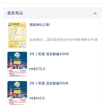
最新商品
攜號轉台計劃
如欲轉台，請到我們的合作伙伴辦理轉台手續
3年 | 英國 漫遊數據40GB
HK$270.0
3年 | 英國 漫遊數據20GB
HK$140.0