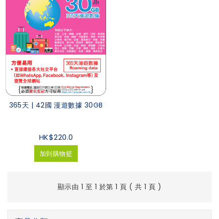
365天 | 42國 漫遊數據 30GB
HK$220.0
加到購物籃
顯示由 1 至 1 於第 1 頁 ( 共 1 頁 )