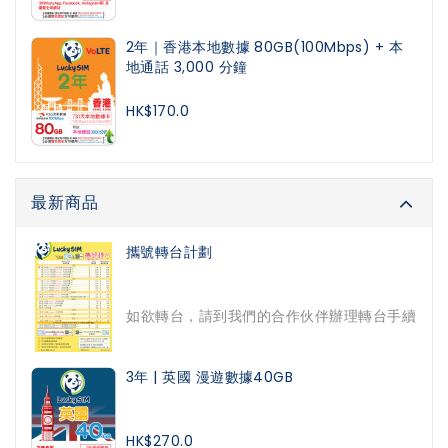
2年｜香港本地數據 80GB(100Mbps) + 本
地通話 3,000 分鐘
HK$170.0
最新商品
攜號轉台計劃
如欲轉台，請到我們的合作伙伴辦理轉台手續
3年 | 英國 漫遊數據40GB
HK$270.0