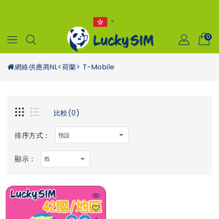
0
網絡供應商
NL<荷蘭> T-Mobile
比較(0)
排序方式：
顯示：