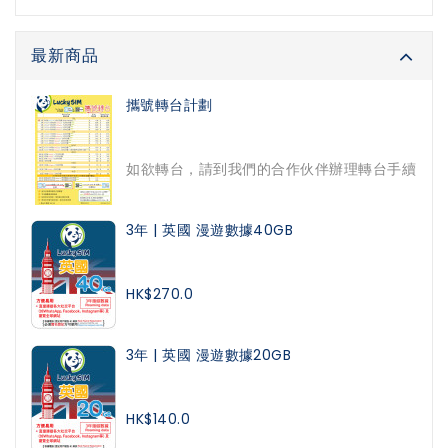
最新商品
攜號轉台計劃
如欲轉台，請到我們的合作伙伴辦理轉台手續
3年 | 英國 漫遊數據40GB
HK$270.0
3年 | 英國 漫遊數據20GB
HK$140.0