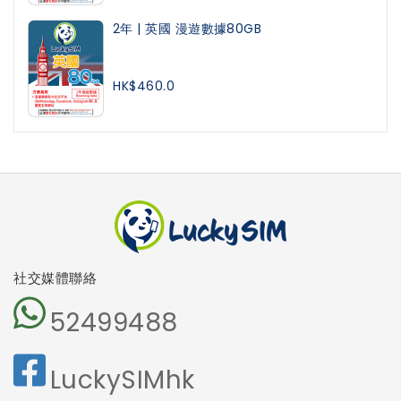
2年 | 英國 漫遊數據80GB
HK$460.0
社交媒體聯絡
52499488
LuckySIMhk