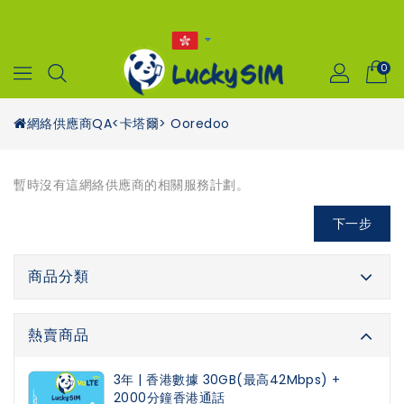
0
網絡供應商
QA<卡塔爾> Ooredoo
暫時沒有這網絡供應商的相關服務計劃。
下一步
商品分類
熱賣商品
3年 | 香港數據 30GB(最高42Mbps) +
2000分鐘香港通話