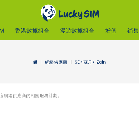
IM
香港數據組合
漫遊數據組合
增值
銷售
網絡供應商
SD<蘇丹> Zain
這網絡供應商的相關服務計劃。