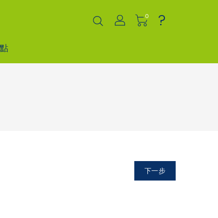
?
0
點
下一步