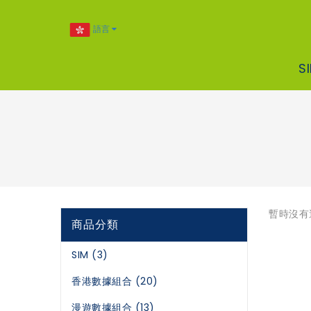
語言
S
暫時沒有
商品分類
SIM (3)
香港數據組合 (20)
漫遊數據組合 (13)