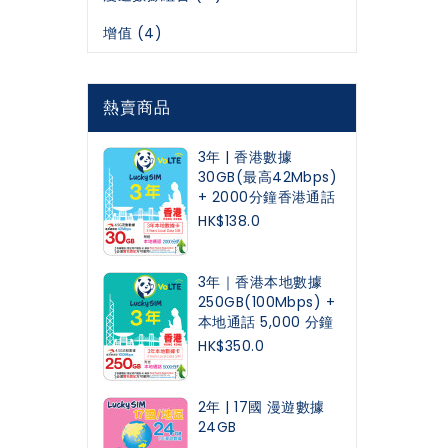
增值 (4)
熱賣商品
3年 | 香港數據
30GB(最高42Mbps)
+ 2000分鐘香港通話
HK$138.0
3年｜香港本地數據
250GB(100Mbps) +
本地通話 5,000 分鐘
HK$350.0
2年 | 17國 漫遊數據
24GB