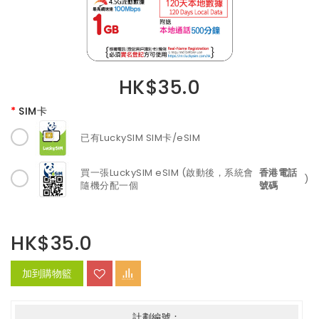
HK$35.0
SIM卡
已有LuckySIM SIM卡/eSIM
買一張LuckySIM eSIM (啟動後，系統會
香港電話
)
隨機分配一個
號碼
HK$35.0
加到購物籃
計劃編號：