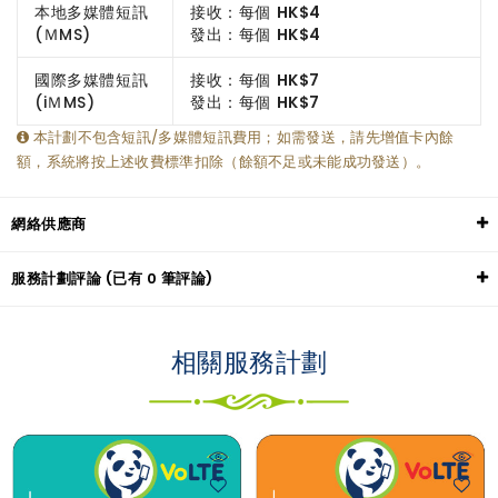
本地多媒體短訊
接收：每個
HK$4
(ＭMS)
發出：每個
HK$4
國際多媒體短訊
接收：每個
HK$7
(iＭMS)
發出：每個
HK$7
本計劃不包含短訊/多媒體短訊費用；如需發送，請先增值卡內餘
額，系統將按上述收費標準扣除（餘額不足或未能成功發送）。
網絡供應商
服務計劃評論 (已有 0 筆評論)
相關服務計劃