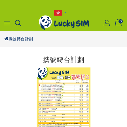
0
攜號轉台計劃
攜號轉台計劃