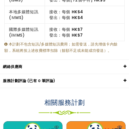
本地多媒體短訊
接收：每個
HK$4
(ＭMS)
發出：每個
HK$4
國際多媒體短訊
接收：每個
HK$7
(iＭMS)
發出：每個
HK$7
本計劃不包含短訊/多媒體短訊費用；如需發送，請先增值卡內餘
額，系統將按上述收費標準扣除（餘額不足或未能成功發送）。
網絡供應商
服務計劃評論 (已有 0 筆評論)
相關服務計劃