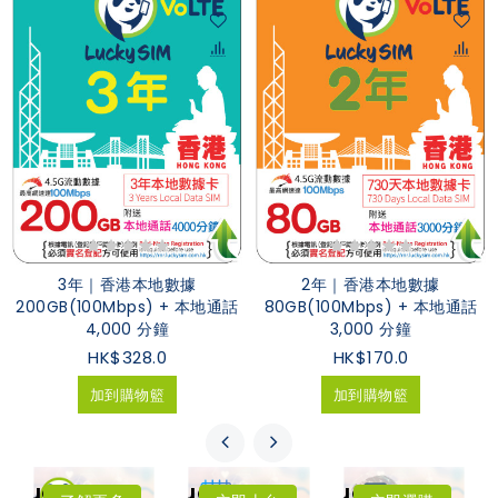
3年｜香港本地數據
2年｜香港本地數據
200GB(100Mbps) + 本地通話
80GB(100Mbps) + 本地通話
4,000 分鐘
3,000 分鐘
HK$328.0
HK$170.0
加到購物籃
加到購物籃
LuckySIM
LuckySIM
LuckySIM