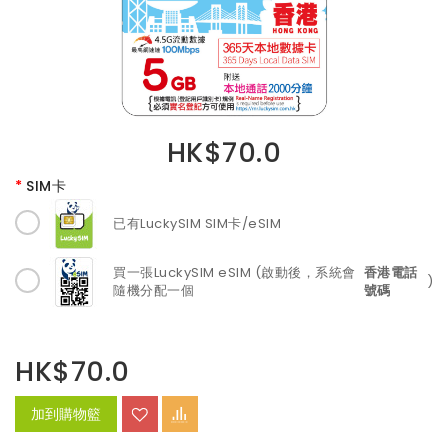
HK$70.0
SIM卡
已有LuckySIM SIM卡/eSIM
買一張LuckySIM eSIM (啟動後，系統會
香港電話
)
隨機分配一個
號碼
HK$70.0
加到購物籃