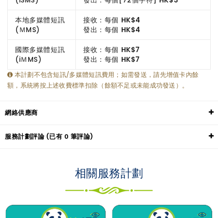
本地多媒體短訊
接收：每個
HK$4
(ＭMS)
發出：每個
HK$4
國際多媒體短訊
接收：每個
HK$7
(iＭMS)
發出：每個
HK$7
本計劃不包含短訊/多媒體短訊費用；如需發送，請先增值卡內餘
額，系統將按上述收費標準扣除（餘額不足或未能成功發送）。
網絡供應商
服務計劃評論 (已有 0 筆評論)
相關服務計劃