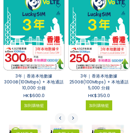
3年｜香港本地數據
3年｜香港本地數據
300GB(100Mbps) + 本地通話
250GB(100Mbps) + 本地通話
10,000 分鐘
5,000 分鐘
HK$600.0
HK$350.0
加到購物籃
加到購物籃
LuckySIM
LuckySIM
LuckySIM