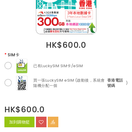
HK$600.0
SIM卡
已有LuckySIM SIM卡/eSIM
買一張LuckySIM eSIM (啟動後，系統會
香港電話
)
隨機分配一個
號碼
HK$600.0
加到購物籃