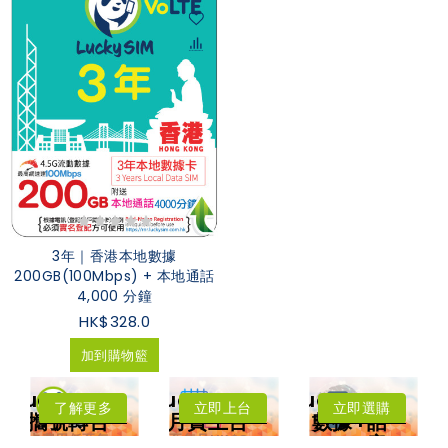
3年｜香港本地數據
200GB(100Mbps) + 本地通話
4,000 分鐘
HK$328.0
加到購物籃
LuckySIM
LuckySIM
LuckySIM
了解更多
立即上台
立即選購
攜號轉台
月費上台
數據+話
年卡費用低至每
低至每月HK$8
音