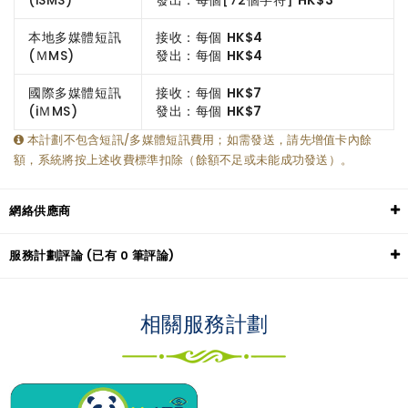
本地多媒體短訊
接收：每個
HK$4
(ＭMS)
發出：每個
HK$4
國際多媒體短訊
接收：每個
HK$7
(iＭMS)
發出：每個
HK$7
本計劃不包含短訊/多媒體短訊費用；如需發送，請先增值卡內餘
額，系統將按上述收費標準扣除（餘額不足或未能成功發送）。
網絡供應商
服務計劃評論 (已有 0 筆評論)
相關服務計劃