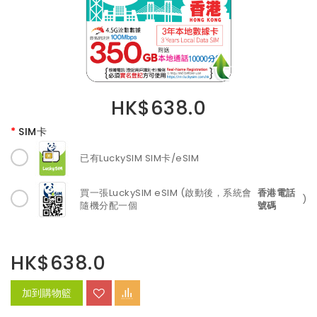
HK$638.0
SIM卡
已有LuckySIM SIM卡/eSIM
買一張LuckySIM eSIM (啟動後，系統會
香港電話
)
隨機分配一個
號碼
HK$638.0
加到購物籃